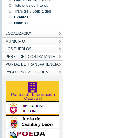
01:00:00
Teléfonos de Interés
CET
1970
Trámites y Solicitudes
Thu Jan
Eventos
01
01:00:00
Noticias
CET
1970
LOCALIZACION
MUNICIPIO
LOS PUEBLOS
PERFIL DEL CONTRATANTE
PORTAL DE TRANSPARENCIA
PAGO A PROVEEDORES