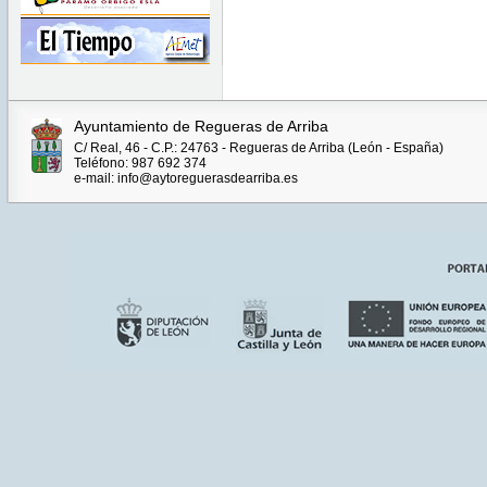
Ayuntamiento de Regueras de Arriba
C/ Real, 46 - C.P.: 24763 - Regueras de Arriba (León - España)
Teléfono: 987 692 374
e-mail: info@aytoreguerasdearriba.es